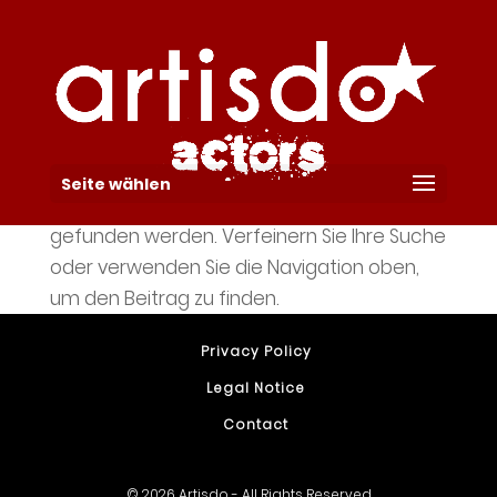
Keine Ergebnisse
gefunden
Seite wählen
Die angefragte Seite konnte nicht
gefunden werden. Verfeinern Sie Ihre Suche
oder verwenden Sie die Navigation oben,
um den Beitrag zu finden.
Privacy Policy
Legal Notice
Contact
© 2026 Artisdo - All Rights Reserved