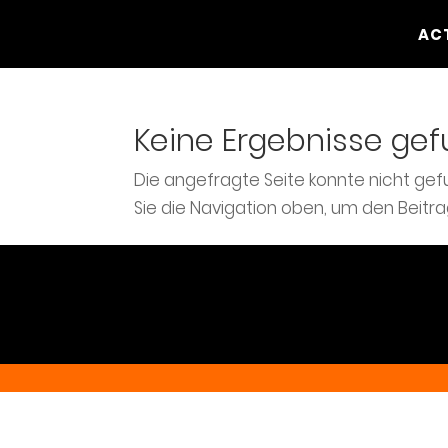
AC
Keine Ergebnisse ge
Die angefragte Seite konnte nicht ge
Sie die Navigation oben, um den Beitra